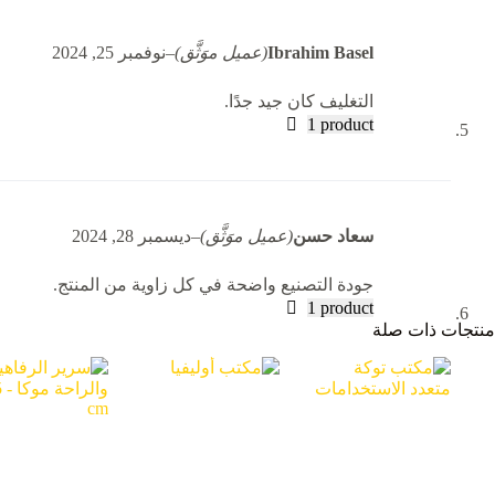
Ibrahim Basel
(عميل موَثَّق)
–
نوفمبر 25, 2024
التغليف كان جيد جدًا.
1 product
سعاد حسن
(عميل موَثَّق)
–
ديسمبر 28, 2024
جودة التصنيع واضحة في كل زاوية من المنتج.
1 product
منتجات ذات صلة