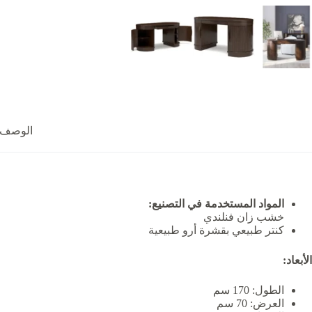
الوصف
المواد المستخدمة في التصنيع:
خشب زان فنلندي
كنتر طبيعي بقشرة أرو طبيعية
الأبعاد:
الطول: 170 سم
العرض: 70 سم