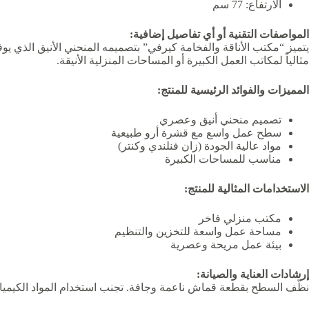
الارتفاع: 77 سم
المواصفات التقنية أو أي تفاصيل إضافية:
يتميز “مكتب الأناقة والفخامة كيرفي” بتصميمه المنحني الأنيق الذي 
مثالياً لمكاتب العمل الكبيرة أو المساحات المنزلية الأنيقة.
المميزات والفوائد الرئيسية للمنتج:
تصميم منحني أنيق وعصري
سطح عمل واسع مع قشرة أرو طبيعية
مواد عالية الجودة (زان فنلندي وكنتر)
مناسب للمساحات الكبيرة
الاستخدامات المثالية للمنتج:
مكتب منزلي فاخر
مساحة عمل واسعة للتخزين والتنظيم
بيئة عمل مريحة وعصرية
إرشادات العناية والصيانة:
نظّف السطح بقطعة قماش ناعمة وجافة. تجنب استخدام المواد الكيميائ