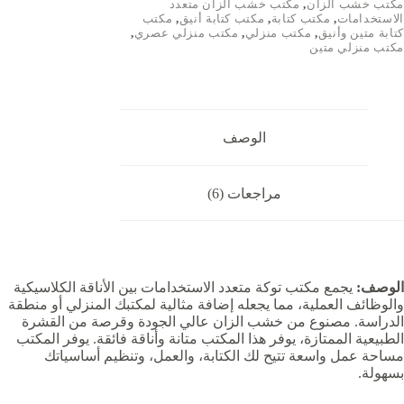
مكتب خشب الزان
,
مكتب خشب الزان متعدد
الاستخدامات
,
مكتب كتابة
,
مكتب كتابة أنيق
,
مكتب
كتابة متين وأنيق
,
مكتب منزلي
,
مكتب منزلي عصري
,
مكتب منزلي متين
الوصف
مراجعات (6)
الوصف:
يجمع مكتب توكة متعدد الاستخدامات بين الأناقة الكلاسيكية
والوظائف العملية، مما يجعله إضافة مثالية لمكتبك المنزلي أو منطقة
الدراسة. مصنوع من خشب الزان عالي الجودة وقرصة من القشرة
الطبيعية الممتازة، يوفر هذا المكتب متانة وأناقة فائقة. يوفر المكتب
مساحة عمل واسعة تتيح لك الكتابة، والعمل، وتنظيم أساسياتك
بسهولة.