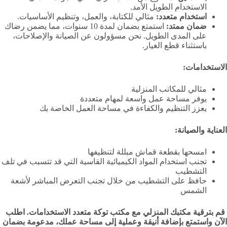
الاستخدام الطويل الأمد.
استخدام متعدد:
مثالي للكتابة، والعمل، وتنظيم الأساسيات.
ضمان ممتد:
استمتع بضمان لمدة 10 سنوات، مما يضمن رضاك
على المدى الطويل. نحن مسؤولون عن الصيانة والإصلاحات،
باستثناء قطع الغيار.
الاستخدامات:
مثالي للمكاتب المنزلية
يوفر مساحة عمل واسعة لمهام متعددة
يعزز التنظيم والكفاءة في مساحة العمل الخاصة بك
العناية والصيانة:
امسحها بقطعة قماش مبللة لتنظيفها
تجنب استخدام المواد الكيميائية القاسية التي قد تتسبب في تلف
التشطيب
حافظ على التشطيب من خلال تجنب التعرض المباشر لأشعة
الشمس
قم بترقية مكتبك المنزلي مع مكتب توكة متعدد الاستخدامات. اطلب
الآن واستمتع بإضافة أنيقة وعملية إلى مساحة عملك، مدعومة بضمان