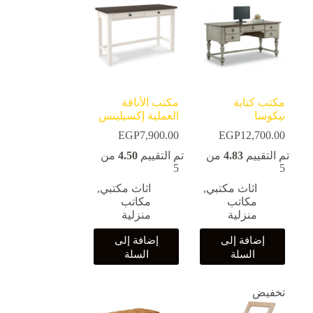
مكتب كتابة
مكتب الأناقة
نيكوسا
العملية إكسيلينس
EGP
7,900.00
EGP
12,700.00
تم التقييم
4.83
من
تم التقييم
4.50
من
5
5
اثاث مكتبي
,
اثاث مكتبي
,
مكاتب
مكاتب
منزلية
منزلية
إضافة إلى
إضافة إلى
السلة
السلة
تخفيض