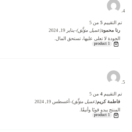
تم التقييم
5
من 5
رنا محمود
(عميل موَثَّق)
–
يناير 19, 2024
الجودة لا تعلى عليها، تستحق المال.
1 product
تم التقييم
4
من 5
فاطمة كريم
(عميل موَثَّق)
–
أغسطس 19, 2024
المنتج يبدو قويًا وأنيقًا.
1 product