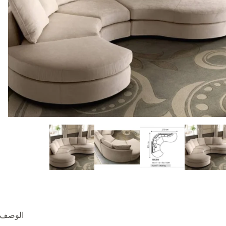
الوصف