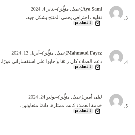
Aya Sami
(عميل موَثَّق)
–
يناير 4, 2024
تغليف احترافي يحمي المنتج بشكل جيد.
1 product
Mahmoud Fayez
(عميل موَثَّق)
–
أبريل 13, 2024
دعم العملاء كان رائعًا وأجابوا على استفساراتي فورًا.
1 product
ليلى أمين
(عميل موَثَّق)
–
يوليو 24, 2024
خدمة العملاء كانت ممتازة، دائمًا متعاونين.
1 product