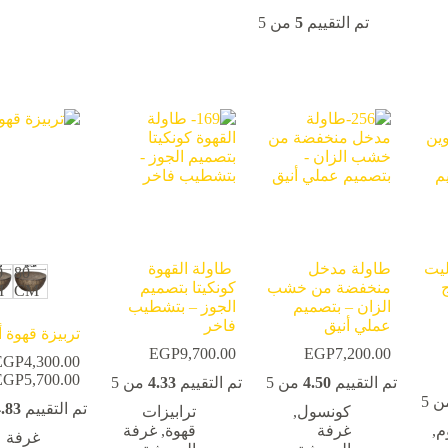
تم التقييم
5
من 5
ليت
طاولة مدخل
طاولة القهوة
0
80
ج
منخفضة من خشب
كونكيتا بتصميم
M
CM
الزان – بتصميم
الجوز – بتشطيب
عملي أنيق
فاخر
تربيزة قهوة أ
EGP
9,700.00
EGP
7,200.00
EGP
4,300.00
EGP
5,700.00
تم التقييم
4.50
من 5
تم التقييم
4.33
من 5
 5
تم التقييم
.83
كونسول
,
ترابيزات
م
,
غرفة
قهوة
,
غرفة
غرفة