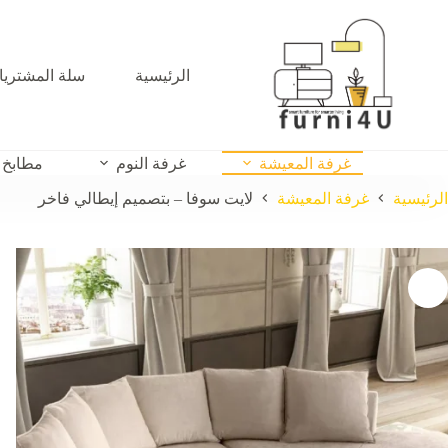
لتجاوز
لى
لمحتوى
الرئيسية
سلة المشتري
غرفة المعيشة
غرفة النوم
مطابخ
الرئيسية
غرفة المعيشة
لايت سوفا – بتصميم إيطالي فاخر