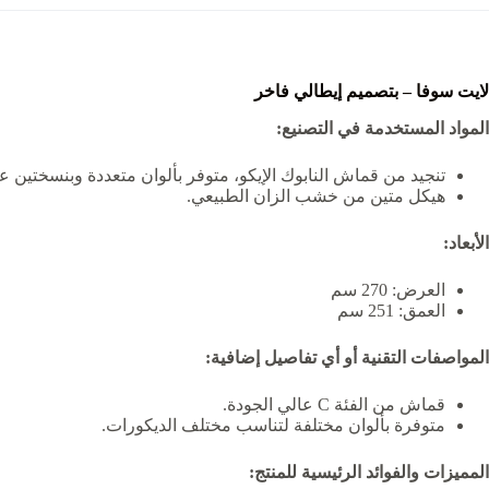
لايت سوفا – بتصميم إيطالي فاخر
المواد المستخدمة في التصنيع:
تنجيد من قماش النابوك الإيكو، متوفر بألوان متعددة وبنسختين ع
هيكل متين من خشب الزان الطبيعي.
الأبعاد:
العرض: 270 سم
العمق: 251 سم
المواصفات التقنية أو أي تفاصيل إضافية:
قماش من الفئة C عالي الجودة.
متوفرة بألوان مختلفة لتناسب مختلف الديكورات.
المميزات والفوائد الرئيسية للمنتج: