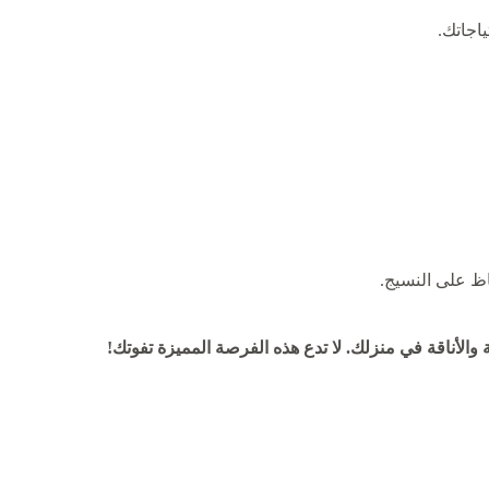
اجاتك.
ظ على النسيج.
والأناقة في منزلك. لا تدع هذه الفرصة المميزة تفوتك!