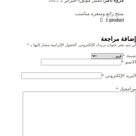
مروة تامر
(عميل موَثَّق)
–
فبراير 2, 2025
منتج رائع وسعره مناسب.
1 product
إضافة مراجعة
لن يتم نشر عنوان بريدك الإلكتروني.
الحقول الإلزامية مشار إليها بـ
*
تقييمك
*
الاسم
*
البريد الإلكتروني
*
مراجعتك
*