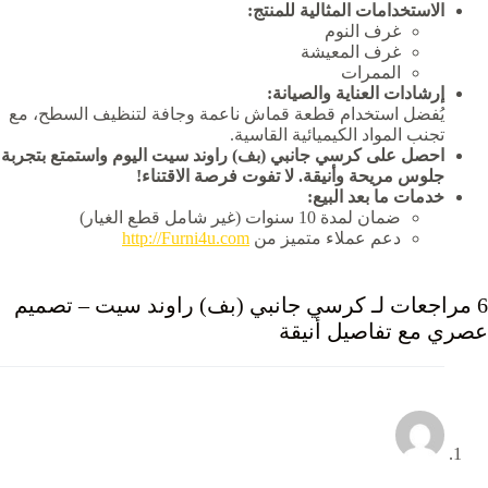
الاستخدامات المثالية للمنتج:
غرف النوم
غرف المعيشة
الممرات
إرشادات العناية والصيانة:
يُفضل استخدام قطعة قماش ناعمة وجافة لتنظيف السطح، مع
تجنب المواد الكيميائية القاسية.
احصل على كرسي جانبي (بف) راوند سيت اليوم واستمتع بتجربة
جلوس مريحة وأنيقة. لا تفوت فرصة الاقتناء!
خدمات ما بعد البيع:
ضمان لمدة 10 سنوات (غير شامل قطع الغيار)
دعم عملاء متميز من
http://Furni4u.com
6 مراجعات لـ
كرسي جانبي (بف) راوند سيت – تصميم
عصري مع تفاصيل أنيقة