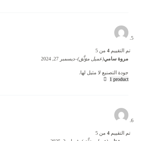
تم التقييم
4
من 5
مروة سامي
(عميل موَثَّق)
–
ديسمبر 27, 2024
جودة التصنيع لا مثيل لها.
1 product
تم التقييم
4
من 5