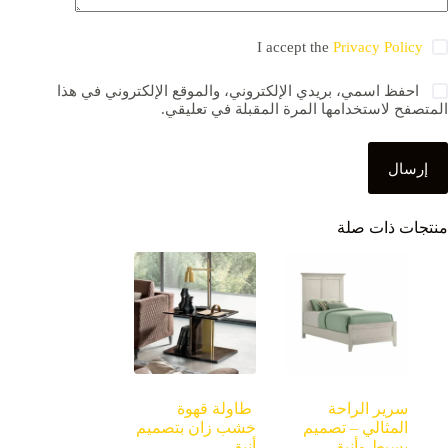
I accept the
Privacy Policy
احفظ اسمي، بريدي الإلكتروني، والموقع الإلكتروني في هذا
المتصفح لاستخدامها المرة المقبلة في تعليقي.
إرسال
منتجات ذات صلة
سرير الراحة
طاولة قهوة
المثالي – تصميم
خشب زان بتصميم
بسيط وأنيق
أنيق