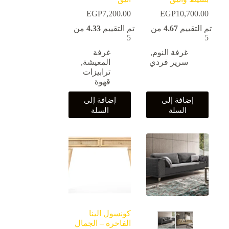
EGP
7,200.00
EGP
10,700.00
تم التقييم
4.67
من
تم التقييم
4.33
من
5
5
غرفة النوم
,
غرفة
سرير فردي
المعيشة
,
ترابيزات
قهوة
إضافة إلى
إضافة إلى
السلة
السلة
كونسول الينا
B
A
الفاخرة – الجمال